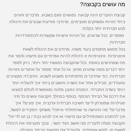
מה עושים בקבוצה?
קבוצת החברים הינה קבועה. נפגשים פעם בשבוע. מדברים וחווים
ביחד חוויות ומשחקים מעצימים, מרחיבי מודעות שבונים את היכולת
לנוע חברתית יותר בקלות.
מספרים, ככל שרוצים, על חוויות אישיות שקשורות להתמודדויות
חברתיות.
בכל מפגש מתנסים בעוד משהו, מרחיבים את היכולת לשאת
אינטימיות. אינטימיות זו היכולת להיות אמיתיים עם מישהו ולומר את
מה שמרגישים באמת. ככל שהקבוצה נפגשת יותר ויותר, ניתן לספר
יותר דברים ממה שחווים מחוץ. אז כל אחד מספר על אתגרים וחוויות
חברתיות, כפי שהדברים מתפתחים משבוע לשבוע. והחב'רה מקשיבים
ומעודדים, מכילים אחד את השניה וחושבים ביחד איך להצליח יותר
ויותר בשדה החברתי. המנחה כמובן מלווה ומאפשרת לכולם למצוא
את דרכם אל הביחד הנכסף. בנוסף במהלך הקבוצה עושים כל מיני
פעילויות שמטרתן לייצר חשיבה חברתית עדכנית. איך פונים? איך
מדברים? מה הרגישה מי שהתחלתי איתה? משחקי תפקידים למשל,
איך להתנהג כשמתחילים עם מישהי או איך לנהוג כבת / בן זוג לדייט?
הקבוצה מגלה לחבריה מה חושב הצד השני.. ובכך מעצימה את היכולת
לשאת חן, לחוש אמפתיה, ולהגדיל את תחושת הביחד והקבלה.