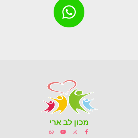
מכון לב ארי