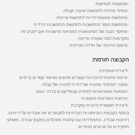
-מנוקשות לגמישות
-מפחד מדחיה לתחושת אהבה וקבלה
-מתחושת אאוטסיידריות לתחושת שייכות
-מתחושת חוסר התחשבות לתחושת התחשבות הדדית
-מחוסר הבנה של הסיטואציה למציאת פרשנויות אובייקטיביות
ומקדמות למה שקורה וזרימה
-מיסוס הדרגתי של חרדה חברתית
הקבוצה תורמת:
-ליצירת אמפתיה
-פיתוח שיטות להיכרויות וקשרים חדשים ושימור קשרים קיימים
-מעבר תפיסתי מחוויה של דחייה לחוויה של קבלה
-הטמעת אסטרטגיות לפתרון קונפליקטים בדרכי נועם
-הרחבת המודעות העצמית
-ליצירת תקשורת חיובית ומקרבת
בנוסף בקבוצת המיומנויות חברתיות למבוגרים אנו עובדים על דייטינג,
ראיונות עבודה, התמודדות עם קולגות ומנהלים במקום עבודה, משחקי
תפקידים על ארועים מהחיים.