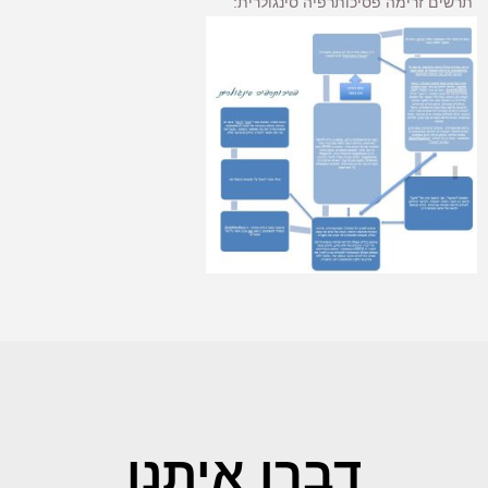
תרשים זרימה פסיכותרפיה סינגולרית:
דברו איתנו