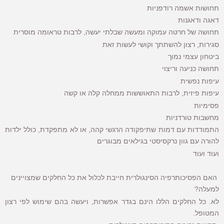
תחושות אשמה רודפניות
דאגה ודאגנות
תחושה של חרטה עמוקה ומעשה שבלתי יעשה, לרבות טראומה מוסרית
סגירות, רצון להשתתך וקושי לעשות זאת
ביטחון עצמי נמוך
תחושה כניעה וריצוי
עיפות נפשית
עיפות פיזית, לרבות התאוששות ממחלה קלה או קשה
פסימיות
מחשבות טורדניות
התמודדות עם דמות שתיפקודה הרגשי קהה, או לא מתפקדת, כולל ילדות
להורה עם גוון נרקסיסטי בגילאים מבוגרים
ועוד ועוד
האם הפסיכותרפיה הסינגולרית חייבת לכלול את כל החלקים שמצויינים
למעלה?
לא. כל החלקים הללו הינם בגדר אפשרות, ויעשה בהם שימוש לפי רצון
המטופל.