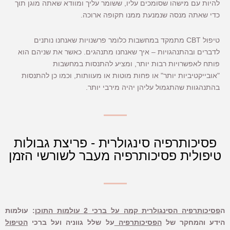
להיות עם מישהו שסומכים עליו, ששומר עליך ומוודא שאתה מוגן תוך
כדי שאתה מנסה שנמנעת ממנו תקופה ארוכה.
טיפול CBT מתמקד במחשבות כלומר פרשנויות שאנחנו נותנים
לדברים ובהתנהגויות – איך שאנחנו מתנהגים. כאשר את שניהם הוא
פותח לאפשרויות רבות יותר, ומציע להתנסות במחשבות
"אובייקטיביות יותר" או פחות מוטות או מעוותות, וכמו כן להתנסות
בהתנהגוות שהתגמול עליהן יהיה מירבי יותר.
פסיכותרפיה סינגולרית - פריצת גבולות
טיפולית פסיכותרפיה מעבר לשורשי הזמן
ה
פסיכותרפיה הסינגולרית קמה על ברכי 2 עולמות התוכן
: עולמות
הידע והמחקר של
הפסיכותרפיה
על שלל גווניה ועל ברכי
הטיפול