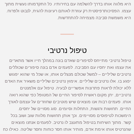
היא מלווה אותו בדרך להשלמה עם בחירותיו. כל התקדמותו נעשית מתוך
עצמו. הפסיכותרפיסטית רק עוזרת לאותם רעיונות להגיח, לנבוט ולפרוח.
היא משמשת סביבה מצמיחה להתחדשות.
טיפול נרטיבי
טיפול נרטיבי מתייחס לסיפורים שאדם בונה במהלך חייו אשר מתארים
את עצמו ואת יחסיו עם הסביבה. לפעמים אדם בונה סיפורים שכוללים
נרטיבים שליליים – למשל שכולם מנצלים אותו, או שכל מי שהוא יפגוש
יפגע בו. אלו נרטיבים שליליים. אימוץ נרטיבים שליליים משאיר את האדם
ללא יכולת לראות פתרונות אפשריים לבעיה. טיפול עם אלמנטים
נרטיביים, יתן מקום ראשית לסיפור החיים של המטופל כפי שהוא רואה
אותו. פעמים רבות אנו מוצאים שיש מוטיבים שחוזרים על עצמם לאורך
החיים. תחושות ורגשות, התחלות וסיומים. סוג מסויים של יחסים.
הימשכות לטיפוסים מסויימים. וכך אותן תחושות מלוות שוב ושוב בכל
קשר. מתוך השיחות בטיפול מתעצב לו נרטיב. לפעמים אנחנו מוצאים
שהנרטיס אותו אימת אדם, מותיר אותו חסר כוחות וחסר שליטה. כאילו כח