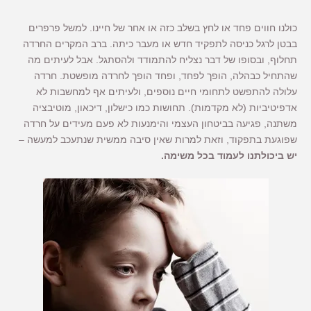
כולנו חווים פחד או לחץ בשלב כזה או אחר של חיינו. למשל פרפרים
בבטן לרגל כניסה לתפקיד חדש או מעבר כיתה. ברב המקרים החרדה
תחלוף, ובסופו של דבר נצליח להתמודד ולהסתגל. אבל לעיתים מה
שהתחיל כבהלה, הופך לפחד, ופחד הופך לחרדה מופשטת. חרדה
עלולה להתפשט לתחומי חיים נוספים, ולעיתים אף למחשבות לא
אדפיטיביות (לא מקדמות). תחושות כמו כישלון, דיכאון, מוטיבציה
משתנה, פגיעה בביטחון העצמי והימנעות לא פעם מעידים על חרדה
שפוגעת בתפקוד, וזאת למרות שאין סיבה ממשית שנתעכב למעשה –
יש ביכולתנו לעמוד בכל משימה.