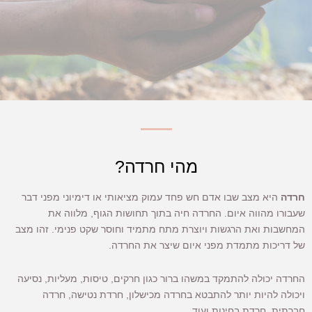
מהי חרדה?
חרדה
היא מצב שבו אדם חש פחד עמוק מציאותי או דימיוני מפני דבר
שעבורו מהווה איום. החרדה חיה בתוך תחושות הגוף, מלווה את
המחשבות ואת הרגשות ויוצרת מתח מתמיד וחוסר שקט פנימי. זהו מצב
של דריכות מתמדת מפני איום שיצר את החרדה.
החרדה יכולה להתמקד במשהו ברור כגון חרקים, טיסות, מעליות, נסיעה
ויכולה להיות יותר להתבטא בחרדה מכישלון, חרדת נטישה, חרדה
חברתית, חרדת בחינות ועוד.