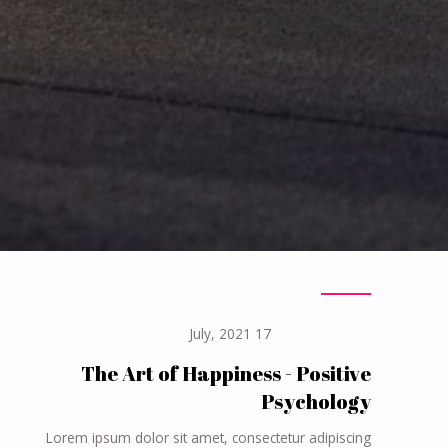
17 July, 2021
The Art of Happiness - Positive
Psychology
Lorem ipsum dolor sit amet, consectetur adipiscing