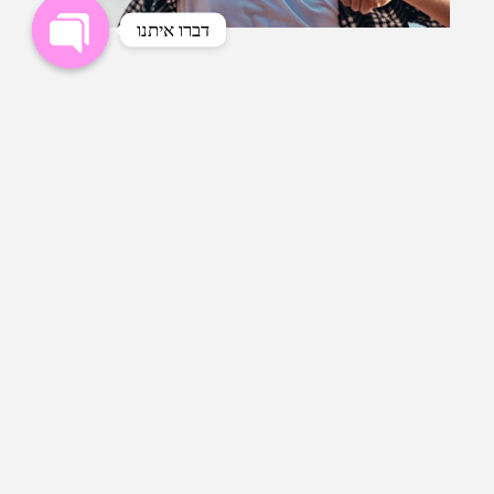
דברו איתנו
OPEN
CHATY
דברו איתנו
אנחנו מזמינים אתכם ללחוץ על
הקישור כאן ולעבור לדבר איתנו
ישירות בווטסאפ. נשמח לעמוד
לרשותכם לכל שאלה או בעיה
וכמובן תמיד תמיד אנחנו כאן כדי
לעזור!