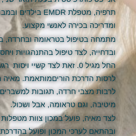
תרפיה, מטפלת EMDR 
ומדריכה בכירה לאנשי מקצוע.
מתמחה בטיפול בטראומה ובחרדה, בנ
ובדחייה, לצד טיפול בהתנהגויות ויחסי
לרסות הדרכת הוריםמותאמת. מאיה מט
לרבות מצבי חרדה, תגובות למשברים, 
מיטיבה, וגם טראומה, אבל ושכול.
לצד מאיה, פועל במכון צוות מטפלות
ובהתאם לערכי המכון ופועל בהדרכתה