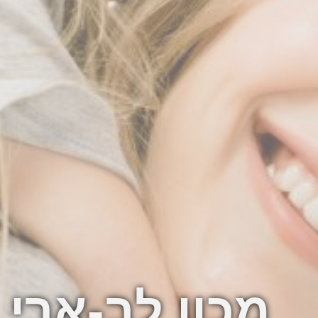
מכון לב-ארי