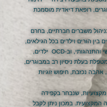
בילדים ובמבוגרים, רופאת דיאדית מוסמכת
יהול משברים חברתיים, בחרם
ם בין הורים וילדים בכל הגילאים,
החל מגיל 0. זאת לצד קשיי ויסות רגשי והתנהגותי, וב-OCD ילדים,
פלת בעלת ניסיון רב במבוגרים,
אהבה נכזבת, חיפוש זוגיות
 מקצועיות, שנבחר בקפידה
 המקצועית. במכון ניתן לקבל