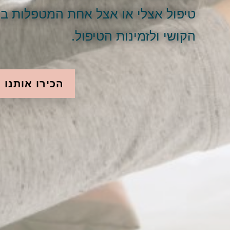
טיפול אצלי או אצל אחת המטפלות בצו
הקושי ולזמינות הטיפול.
הכירו אותנו 