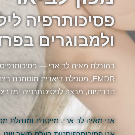
פסיכותרפיה לילד
ולמבוגרים בפרד
בהובלת מאיה לב ארי — פסיכותרפיס
EMDR, מטפלת דיאדית מוסמכת ביח
חברתיות, מרצה לפסיכותרפיה ומדריכ
אני מאיה לב ארי, מייסדת ומנהלת מכו
אני פסיכותרפיסטית בעלת תואר שני,