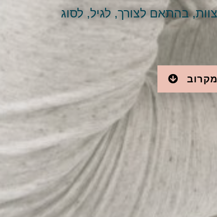
ות, בהתאם לצורך, לגיל, לסוג
מקרוב